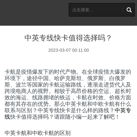
中英专线快卡值得选择吗？
2023-03-07 00:11:00
卡航是疫情爆发下的时代产物。在全球疫情大爆发的
环境下，途径中国、哈萨克斯坦、俄罗斯、白俄罗
斯、波兰等国家的卡航运输路线，逐渐走进货代人及
跨境电商人的视野。相较于高昂价格的空运、超长时
效的海运、线路拥堵的铁运，卡航在时效、价格方面
都有其存在的优势。那么中英卡航和
中欧卡航
有什么
联系与区别？中英专线快卡是什么样的路线？
中英专
线
快卡值得选择吗？请跟随小编一起来了解吧！
中英卡航和中欧卡航的区别