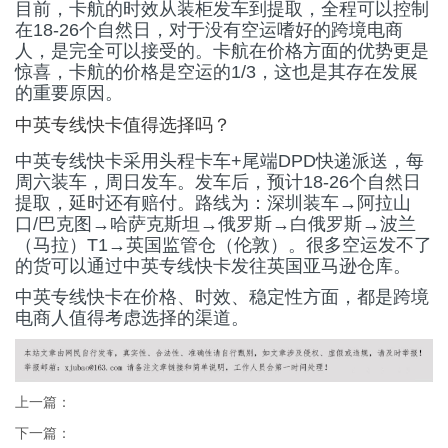
目前，卡航的时效从装柜发车到提取，全程可以控制
在18-26个自然日，对于没有空运嗜好的跨境电商
人，是完全可以接受的。卡航在价格方面的优势更是
惊喜，卡航的价格是空运的1/3，这也是其存在发展
的重要原因。
中英专线快卡值得选择吗？
中英专线快卡
采用头程卡车+尾端DPD快递派送，每
周六装车，周日发车。发车后，预计18-26个自然日
提取，延时还有赔付。路线为：深圳装车→阿拉山
口/巴克图→哈萨克斯坦→俄罗斯→白俄罗斯→波兰
（马拉）T1→英国监管仓（伦敦）。很多空运发不了
的货可以通过中英专线快卡发往英国亚马逊仓库。
中英专线快卡在价格、时效、稳定性方面，都是跨境
电商人值得考虑选择的渠道。
上一篇：
下一篇：