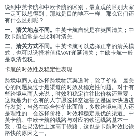
说到中英卡航和中欧卡航的区别，最直观的区别大家
一定可以想得到，那就是目的地不一样。那么它们还
有什么区别呢？
一、清关地点不同。
中英卡航自然是在英国清关；中
欧卡航通常是在比利时清关。
二、清关方式不同。
中英卡航可以选择正常的清关模
式，也可以选择增值税VAT递延清关；中欧卡航一般
是双清包税。
卡航的时效性及稳定性表现
跨境电商人在选择跨境物流渠道时，除了价格，最关
心的问题莫过于是渠道的时效及稳定性问题。对于有
些跨境电商人来说，时效和稳定往往比价格还重要，
这就是为什么有的人宁愿选择空运甚至是国际快递进
行发货，当然在综合性价比面前，多数跨境电商人还
是理性的，会选择价格、时效和稳定最优的渠道。中
英卡航、中欧卡航的线路与对应的铁运线路基本一
致，但在灵活性上远高于铁路，这也是卡航时效比铁
路快的原因之一。