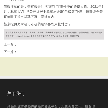
值得注意的是，管宣曾是叶飞“爆料门”事件中的关键人物。2021年5
月，私募大V叶飞公开举报中源家居涉嫌“杀猪盘”坐庄，恒泰证券管
宣被叶飞指出是其下家，牵扯在内。
新京报贝壳财经记者胡萌编辑岳彩周校对贾宁
上一篇：
下一篇：
关于我们
莱芜新媒体是领先的新闻资讯平台，汇集美食文化、投资理