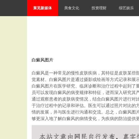
莱芜新媒体
美食文化
投资理财
综艺娱乐
白癜风图片
白癜风是一种常见的慢性皮肤疾病，其特征是皮肤某些
觉素材。白癜风图片是通过摄影或绘画等方式记录和展
白癜风图片在医学研究、临床诊断和治疗过程中起到了
员可以发现白癜风的病变规律和特征，进而深入研究其
通过观察患者的皮肤病变情况，结合白癜风图片进行对
于治疗过程中的记录和评估。医生可以通过照片对比的
情的发展，并与医生进行沟通和交流。总之，白癜风图
够更深入地了解白癜风的病情变化，为疾病的防治提供