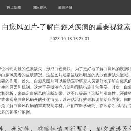
热点新闻
国际资讯
教育科研
白癜风图片-了解白癜风疾病的重要视觉素
2023-10-18 13:27:01
部位出现明显的色素缺失，形成白色斑块。为了更好地了解白癜风的疾病
示白癜风患者的皮肤情况。这些图片通常呈现出明显的皮肤色素缺失区域
重要的作用。首先，白癜风图片可以帮助医学研究人员更好地了解白癜风
产生的原因和机制。这对于寻找治疗方法和预防措施非常重要。其次，白
比和分析，来确定白癜风的诊断结果。这不仅提高了诊断的准确性，还能
方式来观察白癜风病变的变化情况，以评估治疗效果和调整治疗方案。同
片是了解白癜风疾病的重要视觉素材。它们在医学研究、临床诊断和治疗
更多的参考和依据。