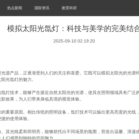
热点新闻
国际资讯
教育科研
模拟太阳光氙灯：科技与美学的完美结
2025-09-10 02:19:20
型光源产品，正逐渐受到人们的关注和喜爱。它既可以模拟太阳光的光谱
太阳光氙灯的魅力。
的氙灯技术，能够产生接近自然太阳光的光谱，使其在照明领域具有广泛
光影效果，为人们带来身临其境的视觉体验。
睐的重要原因。相比传统的照明设备，氙灯技术可以输出更高亮度的光线
便捷的使用体验。
力。其光线柔和而明亮，能够烘托出不同场景的氛围，营造出温馨、浪漫
让人们感受到独特的空间魅力。