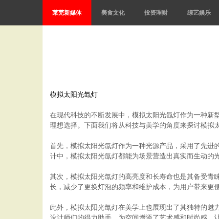
莱芜新媒体
美食文化
投资理财
综艺娱乐
模拟太阳光氙灯
在现代科技的不断发展中，模拟太阳光氙灯作为一种新
理想选择。下面我们将从科技与美学的角度来探讨模拟
首先，模拟太阳光氙灯作为一种光源产品，采用了先进
计中，模拟太阳光氙灯都能为场景营造出真实而生动的
其次，模拟太阳光氙灯的高亮度和长寿命也是其备受青
长，减少了更换灯泡的频率和维护成本，为用户带来更
此外，模拟太阳光氙灯在美学上也展现出了其独特的魅
设计师们的得力助手，为空间增添了艺术感和时尚感，