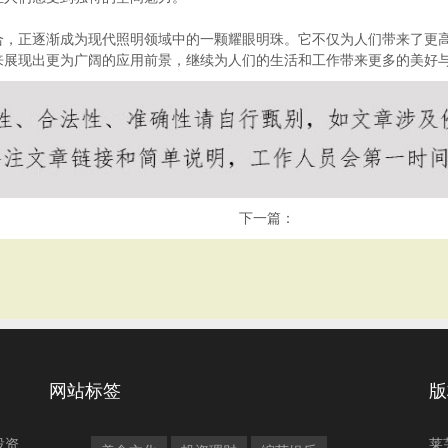
合，正逐渐成为现代照明领域中的一颗耀眼明珠。它不仅为人们带来了更
来展现出更为广阔的应用前景，继续为人们的生活和工作带来更多的美好
下一篇：
网站标签
版
投资
莱