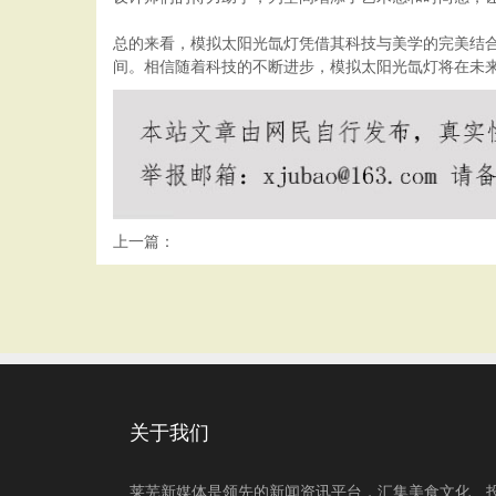
总的来看，模拟太阳光氙灯凭借其科技与美学的完美结
间。相信随着科技的不断进步，模拟太阳光氙灯将在未
上一篇：
关于我们
莱芜新媒体是领先的新闻资讯平台，汇集美食文化、