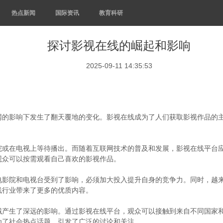
热点新闻
国际资讯
教育科研
探讨影视在线的崛起和影响
2025-09-11 14:35:53
网的影响下发生了翻天覆地的变化。影视在线成为了人们获取影视作品的
在电视上等待播出。而随着互联网技术的普及和发展，影视在线平台应运而生。
观众可以按需观看自己喜欢的影视作品。
电影院和电视台受到了影响，必须加大投入提升自身的竞争力。同时，越
线行业带来了更多的优质内容。
域产生了深远的影响。通过影视在线平台，观众可以接触到来自不同国家
为了社会热点话题，引发了广泛的讨论和关注。