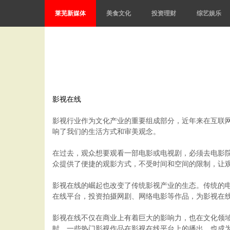
莱芜新媒体
美食文化
投资理财
综艺娱乐
影视在线
影视行业作为文化产业的重要组成部分，近年来在互联
响了我们的生活方式和审美观念。
在过去，观众想要观看一部电影或电视剧，必须去电影院或
众提供了便捷的观影方式，不受时间和空间的限制，让
影视在线的崛起也改变了传统影视产业的生态。传统的
在线平台，投资拍摄网剧、网络电影等作品，为影视在
影视在线不仅在商业上有着巨大的影响力，也在文化领
时，一些热门影视作品在影视在线平台上的播出，也成