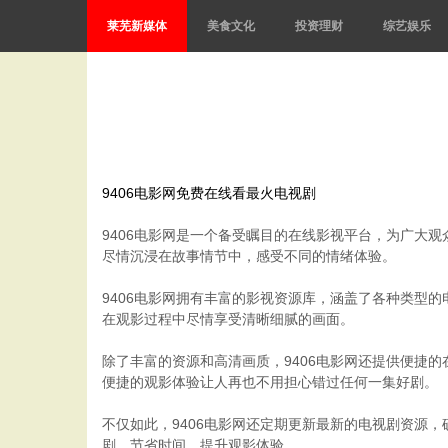
莱芜新媒体
美食文化
投资理财
综艺娱乐
9406电影网免费在线看最火电视剧
9406电影网是一个备受瞩目的在线影视平台，为广大
尽情沉浸在故事情节中，感受不同的情绪体验。
9406电影网拥有丰富的影视资源库，涵盖了各种类型
在观影过程中尽情享受清晰细腻的画面。
除了丰富的资源和高清画质，9406电影网还提供便捷
便捷的观影体验让人再也不用担心错过任何一集好剧。
不仅如此，9406电影网还定期更新最新的电视剧资源
剧，节省时间，提升观影体验。