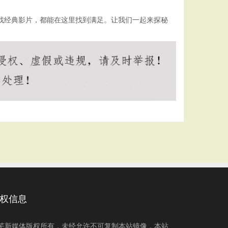
寻找经典影片，都能在这里找到满足。让我们一起来探秘
权信息
芜新媒体版权所有，未经允许不可复制本站镜像，本站