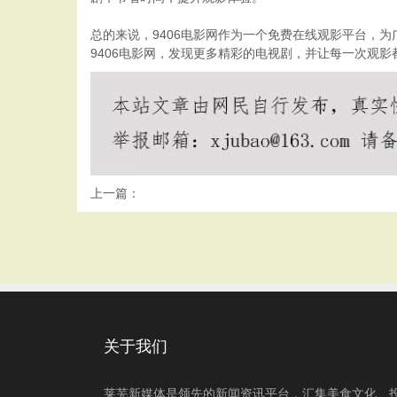
总的来说，9406电影网作为一个免费在线观影平台，
9406电影网，发现更多精彩的电视剧，并让每一次观
上一篇：
关于我们
莱芜新媒体是领先的新闻资讯平台，汇集美食文化、