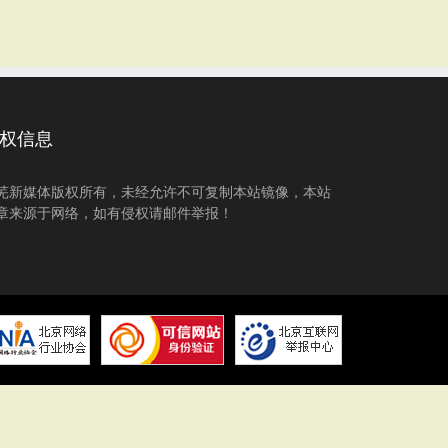
权信息
芜新媒体版权所有，未经允许不可复制本站镜像，本站
章来源于网络，如有侵权请邮件举报！