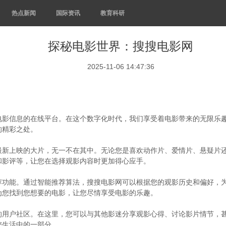
热点新闻
国际资讯
教育科研
探秘电影世界：搜搜电影网
2025-11-06 14:47:36
电影信息的在线平台。在这个数字化时代，我们享受着电影带来的无限乐
的精彩之处。
最新上映的大片，无一不在其中。无论您是喜欢动作片、爱情片、悬疑片
和影评等，让您在选择观影内容时更加得心应手。
荐功能。通过智能推荐算法，搜搜电影网可以根据您的观影历史和偏好，
为您找到您想要的电影，让您尽情享受电影的乐趣。
的用户社区。在这里，您可以与其他影迷分享观影心得、讨论影片情节，
您生活中的一部分。