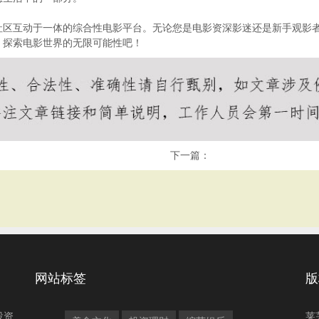
社区互动于一体的综合性电影平台。无论您是电影资深影迷还是新手观影
，探索电影世界的无限可能性吧！
下一篇：
网站标签
版
投资
莱