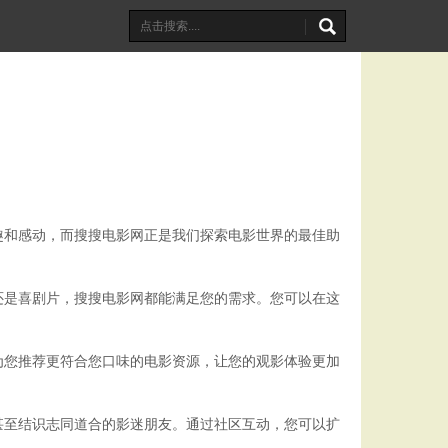
趣和感动，而搜搜电影网正是我们探索电影世界的最佳助
还是喜剧片，搜搜电影网都能满足您的需求。您可以在这
为您推荐更符合您口味的电影资源，让您的观影体验更加
甚至结识志同道合的影迷朋友。通过社区互动，您可以扩