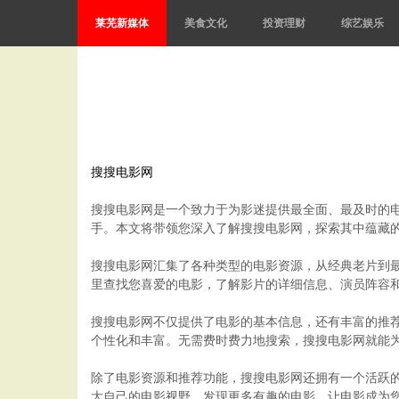
莱芜新媒体
美食文化
投资理财
综艺娱乐
搜搜电影网
搜搜电影网是一个致力于为影迷提供最全面、最及时的
手。本文将带领您深入了解搜搜电影网，探索其中蕴藏
搜搜电影网汇集了各种类型的电影资源，从经典老片到
里查找您喜爱的电影，了解影片的详细信息、演员阵容
搜搜电影网不仅提供了电影的基本信息，还有丰富的推
个性化和丰富。无需费时费力地搜索，搜搜电影网就能
除了电影资源和推荐功能，搜搜电影网还拥有一个活跃
大自己的电影视野，发现更多有趣的电影，让电影成为