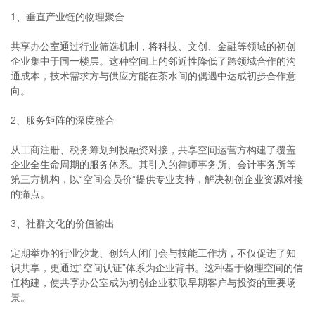
1、垂直产业链的物理聚合
共享办公室通过行业筛选机制，将科技、文创、金融等领域的初创
企业集中于同一楼层。这种空间上的邻近性降低了跨领域合作的沟
通成本，技术需求方与供应方能在茶水间的偶遇中达成初步合作意
向。
2、服务矩阵的深度整合
从工商注册、税务筹划到投融资对接，共享空间运营方构建了覆盖
企业全生命周期的服务体系。其引入的律师事务所、会计事务所等
第三方机构，以“空间会员价”提供专业支持，解决初创企业资源对接
的痛点。
3、社群文化的价值输出
定期举办的行业沙龙、创始人闭门会与技能工作坊，不仅促进了知
识共享，更通过“空间认证”体系为企业背书。这种基于物理空间的信
任构建，使共享办公室成为初创企业获取早期客户与投资的重要场
景。