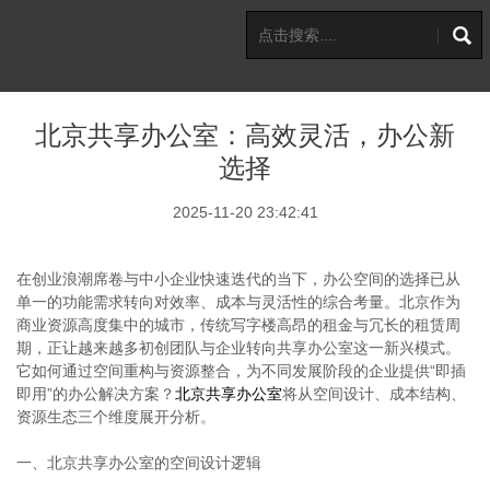
北京共享办公室：高效灵活，办公新
选择
2025-11-20 23:42:41
在创业浪潮席卷与中小企业快速迭代的当下，办公空间的选择已从
单一的功能需求转向对效率、成本与灵活性的综合考量。北京作为
商业资源高度集中的城市，传统写字楼高昂的租金与冗长的租赁周
期，正让越来越多初创团队与企业转向共享办公室这一新兴模式。
它如何通过空间重构与资源整合，为不同发展阶段的企业提供“即插
即用”的办公解决方案？
北京共享办公室
将从空间设计、成本结构、
资源生态三个维度展开分析。
一、北京共享办公室的空间设计逻辑