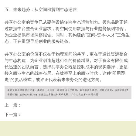
五、未来趋势：从空间租赁到生态运营
共享办公室的竞争已从硬件设施转向生态运营能力。领先品牌正通
过数据中台整合企业需求，将空间使用数据与行业趋势预测结合，
为企业提供市场洞察报告。同时，其构建的“空间-资本-人才”三角生
态，正在重塑早期创业的服务链条。
共享办公室的价值不仅在于物理空间的共享，更在于通过资源整合
与生态构建，为企业创造超越租金的价值增量。对于资金有限但成
长迅速的团队而言，选择共享办公既是控制成本的现实选择，更是
接入商业生态的战略布局。在效率至上的商业时代，这种“即用即
走”的灵活模式，或许正代表着未来办公的进化方向。
上一篇：
下一篇：