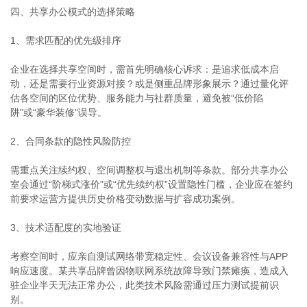
四、共享办公模式的选择策略
1、需求匹配的优先级排序
企业在选择共享空间时，需首先明确核心诉求：是追求低成本启
动，还是需要行业资源对接？或是侧重品牌形象展示？通过量化评
估各空间的区位优势、服务能力与社群质量，避免被“低价陷
阱”或“豪华装修”误导。
2、合同条款的隐性风险防控
需重点关注续约权、空间调整权与退出机制等条款。部分共享办公
室会通过“阶梯式涨价”或“优先续约权”设置隐性门槛，企业应在签约
前要求运营方提供历史价格变动数据与扩容成功案例。
3、技术适配度的实地验证
考察空间时，应亲自测试网络带宽稳定性、会议设备兼容性与APP
响应速度。某共享品牌曾因物联网系统故障导致门禁瘫痪，造成入
驻企业半天无法正常办公，此类技术风险需通过压力测试提前识
别。