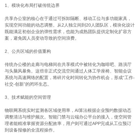
1、模块化布局打破传统边界
共享办公室的核心在于通过可拆卸隔断、移动工位与多功能家具，
实现空间功能的动态调整。从2人独立间到20人团队区，模块化设计
既能满足初创企业的弹性需求，也能为成熟团队提供定制化扩容方
案，避免因人员变动导致的空间浪费。
2、公共区域的价值重构
传统办公楼的走廊与电梯间在共享模式中被转化为咖啡吧、路演厅
与头脑风暴角。这些非正式交流空间通过人体工学座椅、智能会议
系统与高速网络的配置，将碎片化时间转化为协作机会，形成“工作-
社交-创新”的闭环生态。
3、技术赋能的空间管理
物联网系统实时监测各区域使用率，AI算法根据企业预约数据动态
调整清洁与维护频次。智能门禁与云端办公平台的接入，使空间管
理者能精准掌握资源分配效率，用户则可通过APP完成从工位预订
到设备报修的全流程操作。