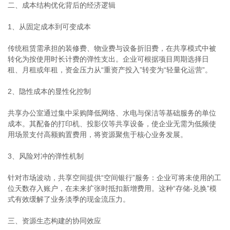
二、成本结构优化背后的经济逻辑
1、从固定成本到可变成本
传统租赁需承担的装修费、物业费与设备折旧费，在共享模式中被
转化为按使用时长计费的弹性支出。企业可根据项目周期选择日
租、月租或年租，资金压力从“重资产投入”转变为“轻量化运营”。
2、隐性成本的显性化控制
共享办公室通过集中采购降低网络、水电与保洁等基础服务的单位
成本。其配备的打印机、投影仪等共享设备，使企业无需为低频使
用场景支付高额购置费用，将资源聚焦于核心业务发展。
3、风险对冲的弹性机制
针对市场波动，共享空间提供“空间银行”服务：企业可将未使用的工
位天数存入账户，在未来扩张时抵扣新增费用。这种“存储-兑换”模
式有效缓解了业务淡季的现金流压力。
三、资源生态构建的协同效应