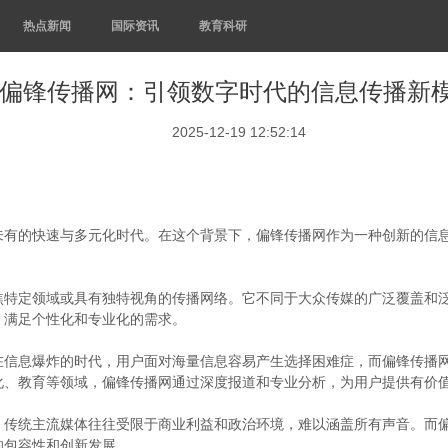
热点新闻
国际资讯
教育科研
偏锋传播网：引领数字时代的信息传播新
2025-12-19 12:52:14
未有的快速与多元化时代。在这个背景下，偏锋传播网作为一种创新的信
焦特定领域或具有独特视角的传播网络。它不同于大众传媒的广泛覆盖和
，满足个性化和专业化的需求。
在信息爆炸的时代，用户面对海量信息容易产生选择困难症，而偏锋传播
化、教育等领域，偏锋传播网通过深度报道和专业分析，为用户提供有价
。传统主流媒体往往受限于商业利益和政治环境，难以涵盖所有声音。而
的包容性和创新发展。