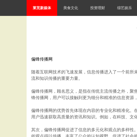
莱芜新媒体
美食文化
投资理财
综艺娱乐
偏锋传播网
随着互联网技术的飞速发展，信息传播进入了一个前所
流和知识传播的重要力量。
偏锋传播网，顾名思义，是指在传统主流传播之外，聚
锋传播网，用户可以接触到更为细分和精准的信息资源
偏锋传播网的优势首先体现在内容的专业化和精准化。
用户迅速获取高质量的资讯和知识。例如，在科技、文
其次，偏锋传播网促进了信息的多元化和观点的多样性
的观点得以传播，丰富了公众的认知视野，促进了社会