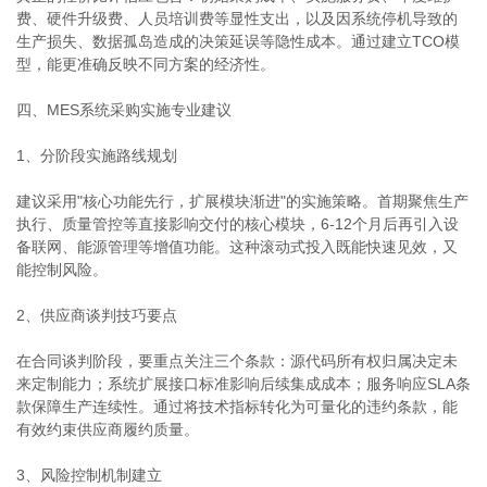
费、硬件升级费、人员培训费等显性支出，以及因系统停机导致的
生产损失、数据孤岛造成的决策延误等隐性成本。通过建立TCO模
型，能更准确反映不同方案的经济性。
四、MES系统采购实施专业建议
1、分阶段实施路线规划
建议采用"核心功能先行，扩展模块渐进"的实施策略。首期聚焦生产
执行、质量管控等直接影响交付的核心模块，6-12个月后再引入设
备联网、能源管理等增值功能。这种滚动式投入既能快速见效，又
能控制风险。
2、供应商谈判技巧要点
在合同谈判阶段，要重点关注三个条款：源代码所有权归属决定未
来定制能力；系统扩展接口标准影响后续集成成本；服务响应SLA条
款保障生产连续性。通过将技术指标转化为可量化的违约条款，能
有效约束供应商履约质量。
3、风险控制机制建立