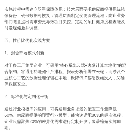
实施过程中需建立双重保障体系：技术层面要求供应商提供系统镜
像备份，确保数据可恢复；管理层面制定变更管理流程，防止业务
部门随意提出需求变更导致项目失控。定期的项目健康度检查能及
时发现偏差并调整。
五、性价比优化实践方案
1、混合部署模式创新
对于多工厂集团企业，可采用"核心系统云端+边缘计算本地化"的混
合架构。将通用功能如生产排程、报表分析部署在云端，而涉及企
业核心工艺的数据处理保留在本地，既降低IT基础设施投入，又确
保数据安全。
2、标准化与定制化平衡
通过行业模板库的应用，可将通用业务场景的配置工作量降低
60%。供应商提供的预置行业模型，能快速适配80%的标准流程，
企业只需聚焦20%的差异化需求进行定制开发，显著缩短实施周
期。