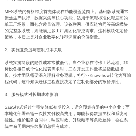
MES系统的价格梯度首先体现在功能覆盖范围上。基础版系统通常
聚焦生产执行、数据采集等核心功能，适用于流程标准化程度高的
单工厂场景；而包含质量管理、设备联网、供应链协同等高级模块
的完整版系统，则能满足多工厂集团化管控需求。这种模块化定价
策略，本质上是对企业数字化转型深度的价值衡量。
2、实施复杂度与定制成本关联
系统实施阶段的隐性成本常被低估。当企业存在特殊工艺流程、非
标设备接口或个性化报表需求时，二次开发工作量将呈指数级增
长。技术团队需要深入理解业务逻辑，将行业Know-how转化为可编
程代码，这种知识迁移过程直接决定了定制化部分的报价弹性。
3、服务模式对长期成本影响
SaaS模式通过年费制降低初期投入，适合预算有限的中小企业；而
本地化部署虽需一次性支付较高费用，却能获得数据主权和系统可
控性。维护服务合同中，响应时效、升级频率等条款差异，会在系
统生命周期内持续影响总拥有成本。