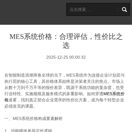
MES系统价格：合理评估，性价比之
选
2025-12-25 00:00:32
在智能制造浪潮席卷全球的当下，MES系统作为连接企业计划层与
执行层的核心工具，其价格体系始终是决策者关注的焦点。市场上
从数十万到千万不等的报价差异，既源于系统功能的复杂度，也受
行业特性、实施规模及服务模式的多重影响。如何穿透
MES系统价
格
迷雾，找到真正契合企业需求的性价比方案，成为每个转型企业
必须攻克的课题。
一、MES系统价格构成要素解析
1、功能模块差异定价逻辑