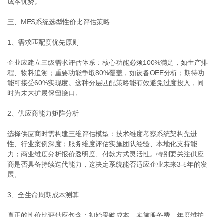
成本优势。
三、MES系统选型性价比评估策略
1、需求匹配度优先原则
企业应建立三级需求评估体系：核心功能必须100%满足，如生产排
程、物料追溯；重要功能争取80%覆盖，如设备OEE分析；期待功
能可接受60%实现度。这种分层匹配策略能有效避免过度投入，同
时为未来扩展保留接口。
2、供应商能力矩阵分析
选择供应商时需构建三维评估模型：技术维度考察系统架构先进
性、行业案例深度；服务维度评估实施团队经验、本地化支持能
力；商业维度分析报价透明度、付款方式灵活性。特别要关注供应
商是否具备持续迭代能力，这决定系统能否适应企业未来3-5年的发
展。
3、全生命周期成本测算
真正的性价比评估应包含：初始采购成本、实施服务费、年度维护