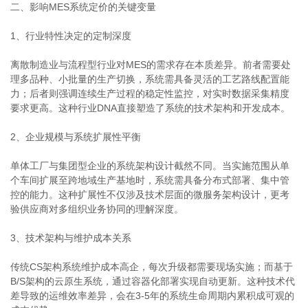
二、影响MES系统定价的关键变量
1、行业特性决定的定制深度
离散制造业与流程型行业对MES的需求存在本质差异。前者需要处
理多品种、小批量的生产切换，系统需具备灵活的工艺路线配置能
力；后者则强调连续生产过程的稳定性监控，对实时数据采集精度
要求更高。这种行业DNA直接塑造了系统的技术架构和开发成本。
2、企业规模与系统扩展性平衡
单体工厂与集团型企业的系统架构设计截然不同。当实施范围从单
个车间扩展至跨地域生产基地时，系统需具备分布式部署、集中管
控的能力。这种扩展性不仅涉及技术层面的微服务架构设计，更考
验供应商对多组织业务协同的理解深度。
3、技术架构与维护成本关系
传统CS架构系统维护成本高企，每次升级都需要现场实施；而基于
B/S架构的云原生系统，通过容器化部署实现自动更新。这种技术代
差导致的运维效率差异，会在3-5年的系统生命周期内累积成可观的