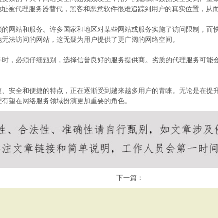
地址被代理服务器替代，黑客和恶意软件很难追踪到用户的真实位置，从
锁的网站和服务。许多国家和地区对某些网站或服务实施了访问限制，而
地无法访问的网站，这无疑为用户提供了更广阔的网络空间。
务时，必须仔细甄别，选择信誉良好的服务提供商。劣质的代理服务可能
速、安全和便捷的特点，正在逐渐受到越来越多用户的青睐。无论是在提
理有望在网络服务领域扮演更加重要的角色。
下一篇：