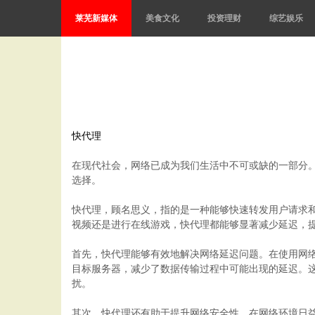
莱芜新媒体
美食文化
投资理财
综艺娱乐
快代理
在现代社会，网络已成为我们生活中不可或缺的一部分
选择。
快代理，顾名思义，指的是一种能够快速转发用户请求
视频还是进行在线游戏，快代理都能够显著减少延迟，
首先，快代理能够有效地解决网络延迟问题。在使用网
目标服务器，减少了数据传输过程中可能出现的延迟。
扰。
其次，快代理还有助于提升网络安全性。在网络环境日益