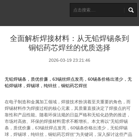
全面解析焊接材料：从无铅焊锡条到
铜铝药芯焊丝的优质选择
2026-03-19 23:21:46
无铅焊锡条，质优价廉，63锡丝焊点发亮，60锡条价格出渣少，无
铅焊锡球，焊锡球，纯锌丝，铜铝药芯焊丝
在电子制造和金属加工领域，焊接技术扮演着至关重要的角色，而
焊锡材料作为焊接过程的核心元素，其质量直接决定了焊接点的可
靠性和产品性能。随着环保法规的日益严格和无铅化趋势的推进，
市场对高效、环保的焊接材料需求不断增长。本文将以“无铅焊锡
条，质优价廉，63锡丝焊点发亮，60锡条价格出渣少，无铅焊锡
球，焊锡球，纯锌丝，铜铝药芯焊丝”为关键词，深入探讨这些产品