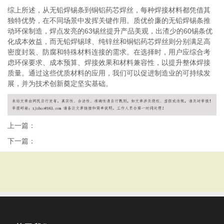
综上所述，从无铅焊锡条到铜铝药芯焊丝，每种焊接材料都凭借其
独特优势，在不同场景中发挥关键作用。质优价廉的无铅焊锡条推
动环保制造，焊点发亮的63锡丝提升产品美观，出渣少的60锡条优
化成本效益，而无铅焊锡球、纯锌丝和铜铝药芯焊丝则分别满足高
密度封装、防腐和特殊材料连接的需求。在选择时，用户应综合考
虑环保要求、成本预算、焊接效果和材料兼容性，以提升整体焊接
质量。通过这些优质材料的应用，我们可以促进制造业的可持续发
展，并为技术创新奠定坚实基础。
上一篇：
下一篇：