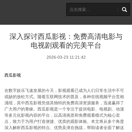
深入探讨西瓜影视：免费高清电影与
电视剧观看的完美平台
2026-03-23 11:21:42
西瓜影视
在数字娱乐飞速发展的今天，影视观看已成为人们日常生活中不可
或缺的放松方式。随着互联网技术的普及，各种在线视频平台竞相
涌现，其中西瓜影视凭借其独特的免费高清资源服务，迅速赢得了
广大用户的青睐。西瓜影视是一个专注于提供电影、电视剧、动漫
等多元化影视内容的平台，以高清画质和免费观看模式为核心卖
点，致力于为用户打造便捷、优质的观影体验。本文将从多个角度
深入解析西瓜影视的特点、优势及潜在挑战，帮助读者全面了解这