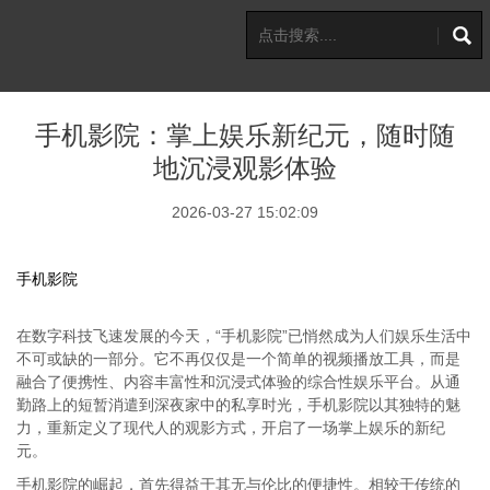
手机影院：掌上娱乐新纪元，随时随
地沉浸观影体验
2026-03-27 15:02:09
手机影院
在数字科技飞速发展的今天，“手机影院”已悄然成为人们娱乐生活中
不可或缺的一部分。它不再仅仅是一个简单的视频播放工具，而是
融合了便携性、内容丰富性和沉浸式体验的综合性娱乐平台。从通
勤路上的短暂消遣到深夜家中的私享时光，手机影院以其独特的魅
力，重新定义了现代人的观影方式，开启了一场掌上娱乐的新纪
元。
手机影院的崛起，首先得益于其无与伦比的便捷性。相较于传统的