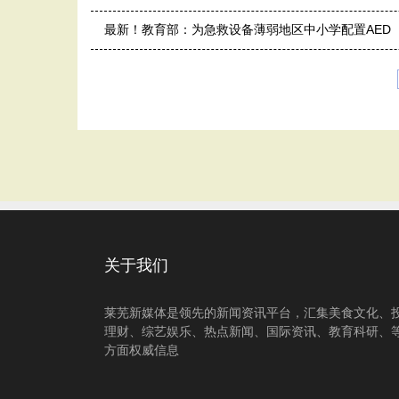
最新！教育部：为急救设备薄弱地区中小学配置AED
关于我们
莱芜新媒体是领先的新闻资讯平台，汇集美食文化、
理财、综艺娱乐、热点新闻、国际资讯、教育科研、
方面权威信息