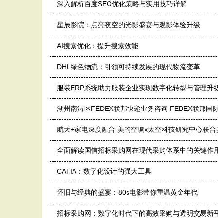
深入解析百度SEO优化策略与实用技巧详解
星辰影院：点亮夜空的光影盛宴与观影体验升级
AI搜索优化：提升搜索效能
DHL绿色物流：引领可持续发展的现代物流变革
服装ERP系统助力服装企业实现数字化转型与管理升
湖州南浔区FEDEX联邦快递业务咨询 FEDEX联邦国
航天+家电深度融合 美的空调x太空科技研究中心联
全面解读国信招标采购网在现代采购体系中的关键作
CATIA：数字化设计的强大工具
怀旧与经典的盛宴：80s电影带你重温黄金年代
招标采购网：数字化时代下的高效采购与透明交易新