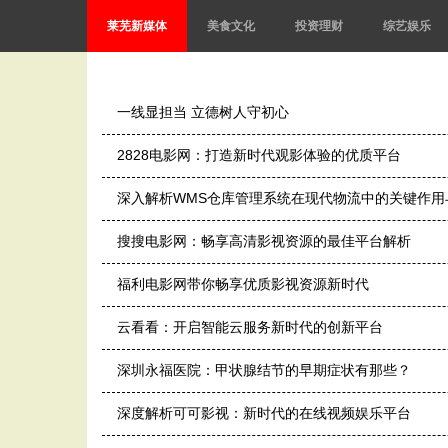
莱芜新媒体
美食文化
投资理财
综艺娱乐
一线显担当 立德树人守初心
2828电影网：打造新时代观影体验的优质平台
深入解析WMS仓库管理系统在现代物流中的关键作用
搜搜电影网：畅享高清影视资源的最佳平台解析
福利电影网带你畅享优质影视资源新时代
云看看：开启智能云服务新时代的创新平台
深圳永福医院：甲状腺结节的早期症状有那些？
深度解析可可影视：新时代的在线视频娱乐平台