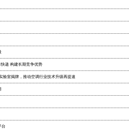
级
际快递 构建长期竞争优势
合实验室揭牌，推动空调行业技术升级再提速
用
平台