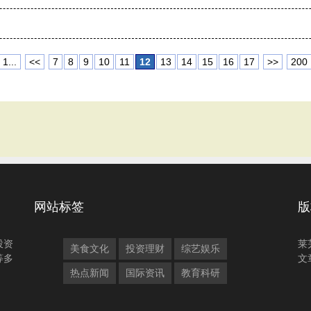
1...
<<
7
8
9
10
11
12
13
14
15
16
17
>>
200
网站标签
版
投资
莱
美食文化
投资理财
综艺娱乐
等多
文
热点新闻
国际资讯
教育科研