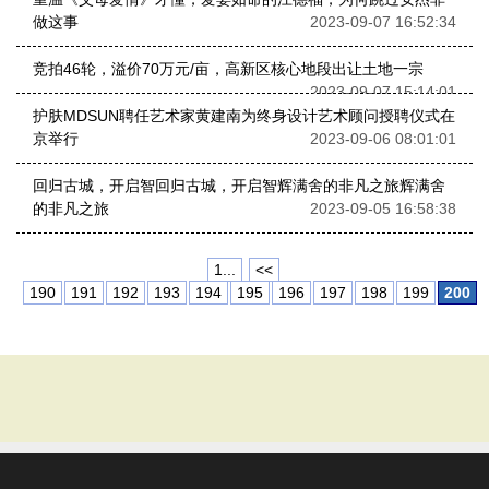
做这事
2023-09-07 16:52:34
竞拍46轮，溢价70万元/亩，高新区核心地段出让土地一宗
2023-09-07 15:14:01
护肤MDSUN聘任艺术家黄建南为终身设计艺术顾问授聘仪式在
京举行
2023-09-06 08:01:01
回归古城，开启智回归古城，开启智辉满舍的非凡之旅辉满舍
的非凡之旅
2023-09-05 16:58:38
1...
<<
190
191
192
193
194
195
196
197
198
199
200