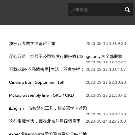
澳洲八大留学申请难不难
2023-09-16 10:09:23
昆仑万维：控股子公司拟发行股份收购Singularity AI全部股权
2023-09-16 15:22:02
万载花炮·点亮腾格里⎮生活，不燃怎样！
2023-09-17 10:04:57
Cinema from September 15th
2023-09-17 22:10:23
Pickup assembly line（SKD / CKD）
2023-09-17 21:38:42
iEnglish：借智慧化工具，解英语学习难题
2023-09-15 16:12:20
这些宝藏饼房，藏在北京的星级酒店里
2023-09-14 12:47:03
expect和recognize学习重点强化总结归纳